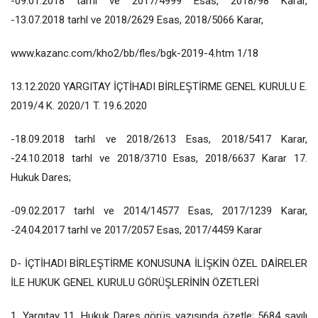
-09.01.2018 tarhl ve 2017/4999 Esas, 2018/98 Karar,
-13.07.2018 tarhl ve 2018/2629 Esas, 2018/5066 Karar,
www.kazanc.com/kho2/bb/fles/bgk-2019-4.htm 1/18
13.12.2020 YARGITAY İÇTİHADI BİRLEŞTİRME GENEL KURULU E.
2019/4 K. 2020/1 T. 19.6.2020
-18.09.2018 tarhl ve 2018/2613 Esas, 2018/5417 Karar,
-24.10.2018 tarhl ve 2018/3710 Esas, 2018/6637 Karar 17.
Hukuk Dares;
-09.02.2017 tarhl ve 2014/14577 Esas, 2017/1239 Karar,
-24.04.2017 tarhl ve 2017/2057 Esas, 2017/4459 Karar
D- İÇTİHADI BİRLEŞTİRME KONUSUNA İLİŞKİN ÖZEL DAİRELER
İLE HUKUK GENEL KURULU GÖRÜŞLERİNİN ÖZETLERİ
1. Yargıtay 11. Hukuk Dares görüş yazısında özetle; 5684 sayılı