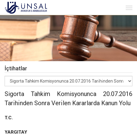
İçtihatlar
Sigorta Tahkim Komisyonunca 20.07.2016
Tarı̇hı̇nden Sonra Verı̇len Kararlarda Kanun Yolu
T.C.
YARGITAY